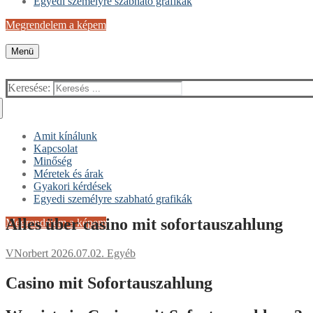
Egyedi személyre szabható grafikák
Megrendelem a képem
Menü
Keresése:
Amit kínálunk
Kapcsolat
Minőség
Méretek és árak
Gyakori kérdések
Egyedi személyre szabható grafikák
Alles über casino mit sofortauszahlung
Megrendelem a képem
VNorbert
2026.07.02.
Egyéb
Casino mit Sofortauszahlung