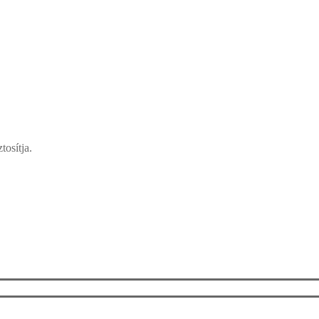
tosítja.