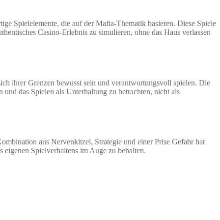
rtige Spielelemente, die auf der Mafia-Thematik basieren. Diese Spiele
uthentisches Casino-Erlebnis zu simulieren, ohne das Haus verlassen
sich ihrer Grenzen bewusst sein und verantwortungsvoll spielen. Die
und das Spielen als Unterhaltung zu betrachten, nicht als
Kombination aus Nervenkitzel, Strategie und einer Prise Gefahr hat
s eigenen Spielverhaltens im Auge zu behalten.