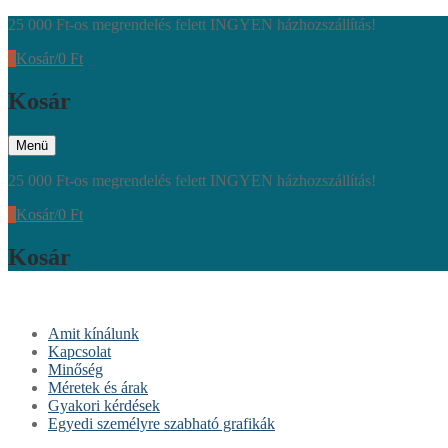
Ugrás
Menü
Bezárás
25 000 Ft-os megrendelés felett INGYEN házhozszállítás!
a
0
Kosár
/
0
Ft
tartalomra
Kosár
Menü
25 000 Ft-os megrendelés felett INGYEN házhozszállítás!
0
Kosár
/
0
Ft
Kosár
Amit kínálunk
Kapcsolat
Minőség
Méretek és árak
Gyakori kérdések
Egyedi személyre szabható grafikák