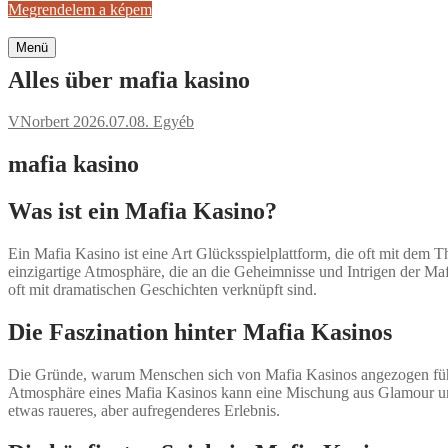
Megrendelem a képem
Menü
Alles über mafia kasino
VNorbert
2026.07.08.
Egyéb
mafia kasino
Was ist ein Mafia Kasino?
Ein Mafia Kasino ist eine Art Glücksspielplattform, die oft mit dem T
einzigartige Atmosphäre, die an die Geheimnisse und Intrigen der Ma
oft mit dramatischen Geschichten verknüpft sind.
Die Faszination hinter Mafia Kasinos
Die Gründe, warum Menschen sich von Mafia Kasinos angezogen fühlen
Atmosphäre eines Mafia Kasinos kann eine Mischung aus Glamour und G
etwas raueres, aber aufregenderes Erlebnis.