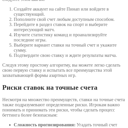
Создайте аккаунт на сайте Пинап или войдите в
существующий.
Пополните свой счет любым доступным способом.
Перейдите в раздел ставок на спорт и выберите
интересующий матч.
Изучите статистику команд и проанализируйте
последние игры.
Выберите вариант ставки на точный счет и укажите
сумму.
Подтвердите свою ставку и ждите результаты матча.
Следуя этому простому алгоритму, вы можете легко сделать
свою первую ставку и испытать все преимущества этой
захватывающей формы азартных игр.
Риски ставок на точные счета
Несмотря на множество преимуществ, ставки на точные счета
также подразумевают определенные риски. Игрокам важно
понимать и принимать эти риски, чтобы сделать процесс
беттинга более безопасным:
Сложность прогнозирования:
Угадать точный счет