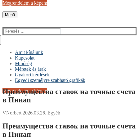
Megrendelem a képem
Menü
Keresése:
Amit kínálunk
Kapcsolat
Minőség
Méretek és árak
Gyakori kérdések
Egyedi személyre szabható grafikák
Преимущества ставок на точные счета
Megrendelem a képem
в Пинап
VNorbert
2026.03.26.
Egyéb
Преимущества ставок на точные счета
в Пинап