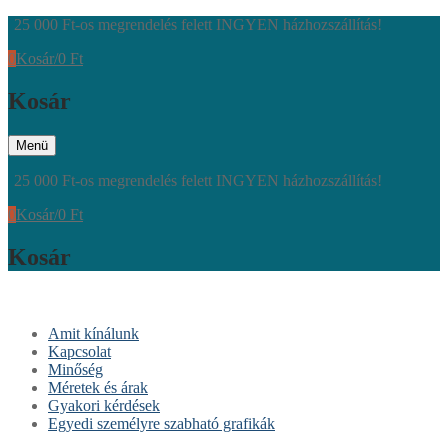
Ugrás
Menü
Bezárás
25 000 Ft-os megrendelés felett INGYEN házhozszállítás!
a
0
Kosár
/
0
Ft
tartalomra
Kosár
Menü
25 000 Ft-os megrendelés felett INGYEN házhozszállítás!
0
Kosár
/
0
Ft
Kosár
Amit kínálunk
Kapcsolat
Minőség
Méretek és árak
Gyakori kérdések
Egyedi személyre szabható grafikák