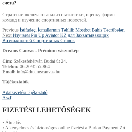
счета?
Стратегии включают анализ статистики, оценку формы
команд и изучение спортивных новостей.
Bejegyzés
Previous
Previous
İstifadəçi İcmallarının Təhlili: Mostbet Bahis Təcrübələri
Next
post:
Next
Изучаем Pin Up Aviator KZ для Захватывающих
navigáció
post:
Возможностей Спортивных Ставок
Dreams Canvas - Prémium vászonkép
Cím:
Székesfehérvár, Budai út 24.
Telefon:
06-20/3555-864
Email:
info@dreamscanvas.hu
Tájékoztatók
Adatkezelési tájékoztató
Aszf
FIZETÉSI LEHETŐSÉGEK
• Átutalás
• A kényelmes és biztonságos online fizetést a Barion Payment Zrt.