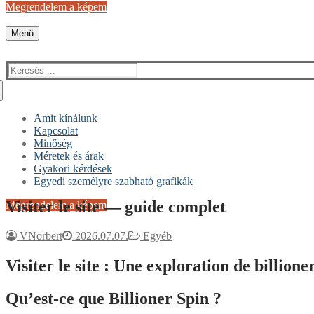
Megrendelem a képem
Menü
Keresése:
Amit kínálunk
Kapcsolat
Minőség
Méretek és árak
Gyakori kérdések
Egyedi személyre szabható grafikák
Visiter le site — guide complet
Megrendelem a képem
VNorbert
2026.07.07.
Egyéb
Visiter le site : Une exploration de billion
Qu’est-ce que Billioner Spin ?