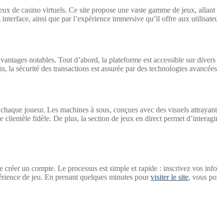
eux de casino virtuels. Ce site propose une vaste gamme de jeux, allant
 interface, ainsi que par l’expérience immersive qu’il offre aux utilisateu
avantages notables. Tout d’abord, la plateforme est accessible sur divers
n, la sécurité des transactions est assurée par des technologies avancées,
chaque joueur. Les machines à sous, conçues avec des visuels attrayants
ne clientèle fidèle. De plus, la section de jeux en direct permet d’interag
t de créer un compte. Le processus est simple et rapide : inscrivez vos i
périence de jeu. En prenant quelques minutes pour
visiter le site
, vous po