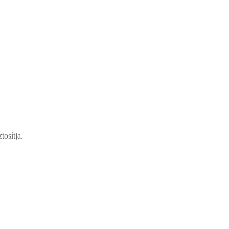
tosítja.