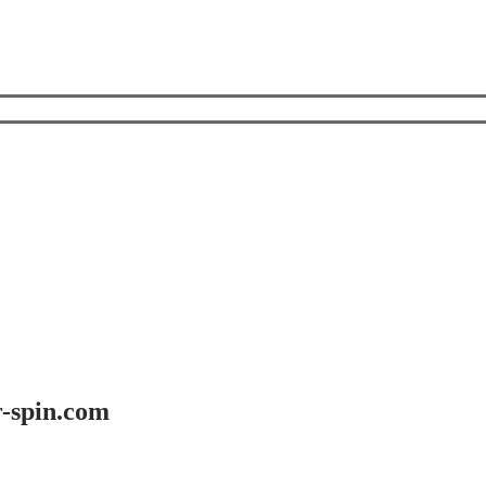
er-spin.com