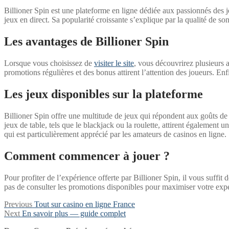
Billioner Spin est une plateforme en ligne dédiée aux passionnés des j
jeux en direct. Sa popularité croissante s’explique par la qualité de son
Les avantages de Billioner Spin
Lorsque vous choisissez de
visiter le site
, vous découvrirez plusieurs 
promotions régulières et des bonus attirent l’attention des joueurs. Enfi
Les jeux disponibles sur la plateforme
Billioner Spin offre une multitude de jeux qui répondent aux goûts de 
jeux de table, tels que le blackjack ou la roulette, attirent également u
qui est particulièrement apprécié par les amateurs de casinos en ligne.
Comment commencer à jouer ?
Pour profiter de l’expérience offerte par Billioner Spin, il vous suffi
pas de consulter les promotions disponibles pour maximiser votre ex
Bejegyzés
Previous
Previous
Tout sur casino en ligne France
Next
post:
Next
En savoir plus — guide complet
navigáció
post: