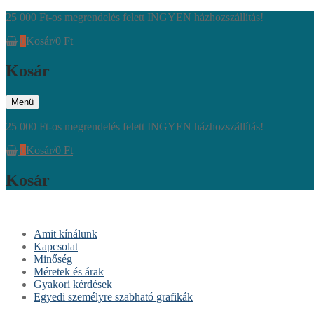
Ugrás
Menü
Bezárás
25 000 Ft-os megrendelés felett INGYEN házhozszállítás!
a
0
Kosár
/
0
Ft
tartalomra
Kosár
Menü
25 000 Ft-os megrendelés felett INGYEN házhozszállítás!
0
Kosár
/
0
Ft
Kosár
Amit kínálunk
Kapcsolat
Minőség
Méretek és árak
Gyakori kérdések
Egyedi személyre szabható grafikák