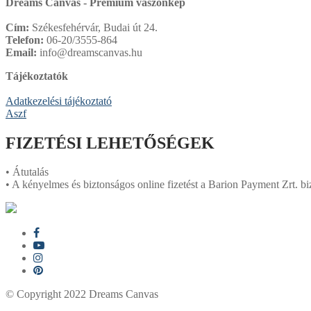
Dreams Canvas - Prémium vászonkép
Cím:
Székesfehérvár, Budai út 24.
Telefon:
06-20/3555-864
Email:
info@dreamscanvas.hu
Tájékoztatók
Adatkezelési tájékoztató
Aszf
FIZETÉSI LEHETŐSÉGEK
• Átutalás
• A kényelmes és biztonságos online fizetést a Barion Payment Zrt. biz
© Copyright 2022 Dreams Canvas